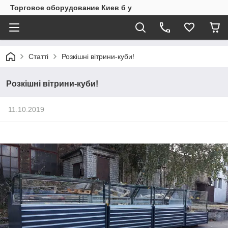
Торговое оборудование Киев б у
Статті
Розкішні вітрини-куби!
Розкішні вітрини-куби!
11.10.2019