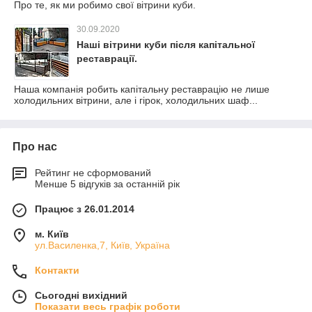
Про те, як ми робимо свої вітрини куби.
30.09.2020
Наші вітрини куби після капітальної
реставрації.
Наша компанія робить капітальну реставрацію не лише
холодильних вітрини, але і гірок, холодильних шаф...
Про нас
Рейтинг не сформований
Менше 5 відгуків за останній рік
Працює з 26.01.2014
м. Київ
ул.Василенка,7, Київ, Україна
Контакти
Сьогодні вихідний
Показати весь графік роботи