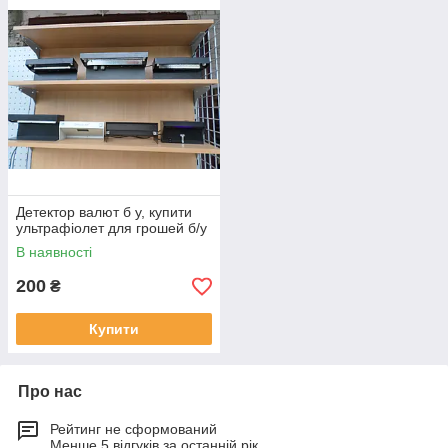
Детектор валют б у, купити
ультрафіолет для грошей б/у
В наявності
200
₴
Купити
Про нас
Рейтинг не сформований
Менше 5 відгуків за останній рік