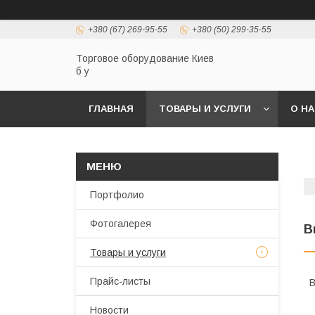
+380 (67) 269-95-55
+380 (50) 299-35-55
Торговое оборудование Киев
б у
ГЛАВНАЯ
ТОВАРЫ И УСЛУГИ
О Н
Портфолио
Фотогалерея
В
Товары и услуги
Прайс-листы
В
Новости