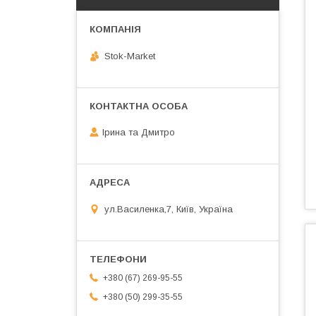
Stok-Market
Ірина та Дмитро
ул.Василенка,7, Київ, Україна
+380 (67) 269-95-55
+380 (50) 299-35-55