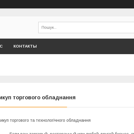
АС
КОНТАКТЫ
икуп торгового обладнання
икуп торгового та технологічного обладнання