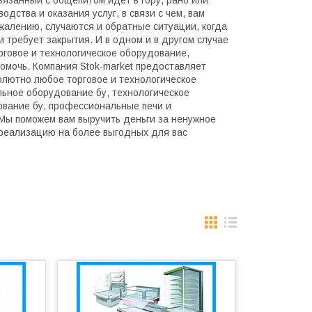
вязанный с общепитом идет в гору, рано или
дства и оказания услуг, в связи с чем, вам
жалению, случаются и обратные ситуации, когда
 требует закрытия. И в одном и в другом случае
рговое и технологическое оборудование,
омочь. Компания Stok-market предоставляет
солютно любое торговое и технологическое
льное оборудование бу, технологическое
ование бу, профессиональные печи и
. Мы поможем вам выручить деньги за ненужное
реализацию на более выгодных для вас