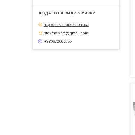
http://stok-market.com.ua
stokmarkets@gmail.com
+380672699555