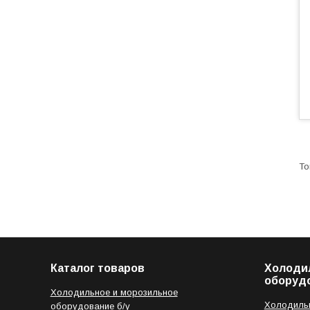
Каталог товаров
Холоди
оборуд
Холодильное и морозильное
Холодильн
оборудование б/у