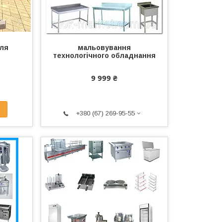
для
мальовування
технологічного обладнання
9 999 ₴
+380 (67) 269-95-55