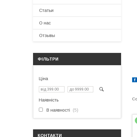
Статьи
О нас
Отзывы
ФІЛЬТРИ
Ціна
Наявність
В наявності
5
КОНТАКТИ