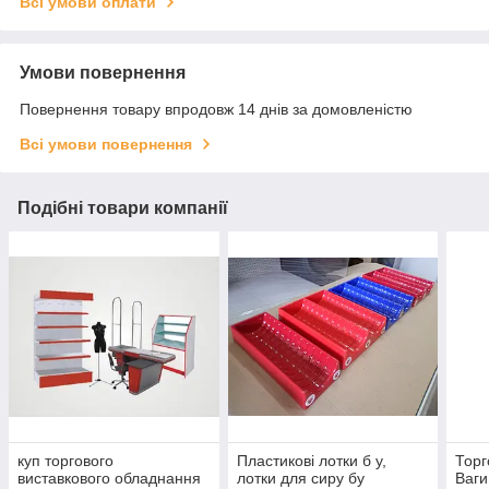
Всі умови оплати
Умови повернення
Повернення товару впродовж 14 днів за домовленістю
Всі умови повернення
Подібні товари компанії
куп торгового
Пластикові лотки б у,
Торго
виставкового обладнання
лотки для сиру бу
Ваги