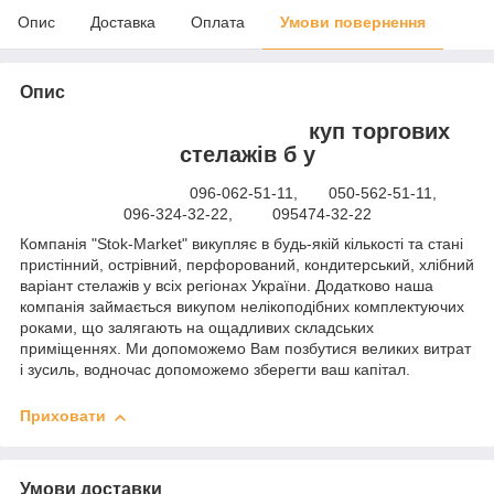
Опис
Доставка
Оплата
Умови повернення
Опис
куп торгових
стелажів б у
096-062-51-11, 050-562-51-11,
096-324-32-22, 095474-32-22
Компанія "Stok-Market" викупляє в будь-якій кількості та стані
пристінний, острівний, перфорований, кондитерський, хлібний
варіант стелажів у всіх регіонах України. Додатково наша
компанія займається викупом нелікоподібних комплектуючих
роками, що залягають на ощадливих складських
приміщеннях. Ми допоможемо Вам позбутися великих витрат
і зусиль, водночас допоможемо зберегти ваш капітал.
Приховати
Умови доставки