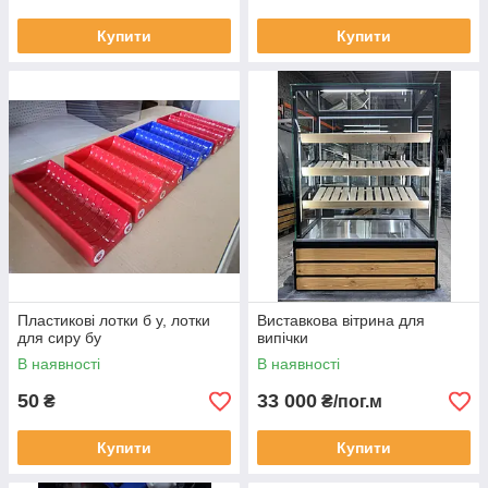
Купити
Купити
Пластикові лотки б у, лотки
Виставкова вітрина для
для сиру бу
випічки
В наявності
В наявності
50
33 000
₴
₴/пог.м
Купити
Купити