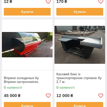
12
170
₴
₴
Купити
Купити
Касовий бокс із
Вітрини холодильні бу.
транспортерною стрічкою бу
Вітрини гастрономічні,
2,7 м.
В наявності
В наявності
45 000
12 000
₴
₴
Купити
Купити