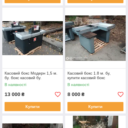
Касовий бокс Модерн 1,5 м.
Касовий бокс 1.8 м. бу,
бу. бокс касовий бу.
купити касовий бокс
В наявності
В наявності
13 000
8 000
₴
₴
Купити
Купити