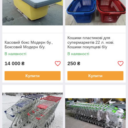
Кошики пластикові для
Касовий бокс Модерн бу.,
супермаркетів 22 л. нові.
Боксовий Модерн б/у.
Кошики покупцеві б/у
В наявності
В наявності
14 000
250
₴
₴
Купити
Купити