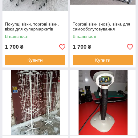
Покупці візки, торгові візки,
Торгові візки (нові), візка для
візки для супермаркетів
самообслуговування
В наявності
В наявності
1 700
1 700
₴
₴
Купити
Купити