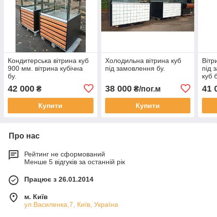
Кондитерська вітрина куб
Холодильна вітрина куб
Вітр
900 мм. вітрина кубічна
під замовлення бу.
під 
бу.
куб б
42 000
38 000
41 
₴
₴/пог.м
Купити
Купити
Про нас
Рейтинг не сформований
Менше 5 відгуків за останній рік
Працює з 26.01.2014
м. Київ
ул.Василенка,7, Київ, Україна