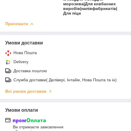
морозива|Для ковбасних
виробів|напівфабрикатів|
Для піци
Приховати
Умови доставки
Нова Пошта
Delivery
Доставка поштою
Служба доставки( Делівері, Інтайм, Нова Пошта та ін)
Всі умови доставки
Умови оплати
Ви отримаєте замовлення