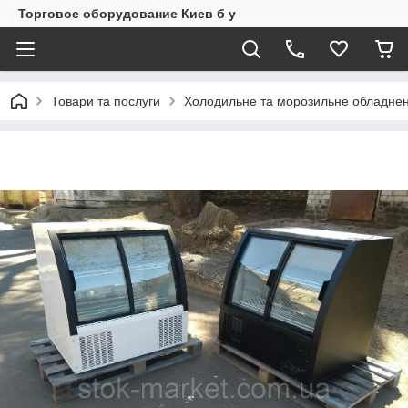
Торговое оборудование Киев б у
Товари та послуги
Холодильне та морозильне обладнен