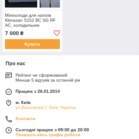
Мініхолоди для напоїв
Кlimasan S152 BC SG RF
AC, холодильник
прикасова зона.
7 000
₴
Купити
Про нас
Рейтинг не сформований
Менше 5 відгуків за останній рік
Працює з 26.01.2014
м. Київ
ул.Василенка,7, Київ, Україна
Контакти
Сьогодні працює з 09:00 до 20:00
Показати весь графік роботи