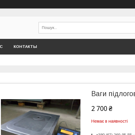
АС
КОНТАКТЫ
Ваги підлого
2 700 ₴
Немає в наявності
+380 (67) 269-95-55