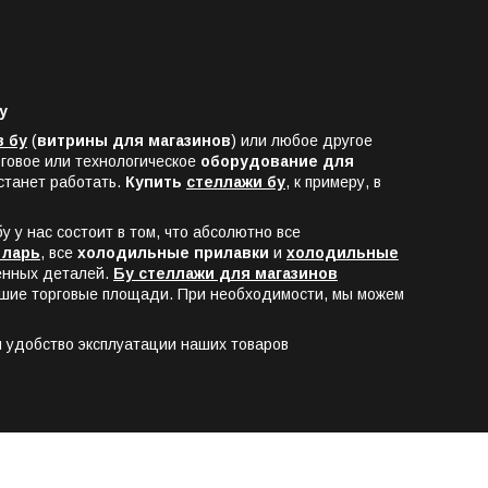
у
в бу
(
витрины для магазинов
) или любое другое
говое или технологическое
оборудование для
естанет работать.
Купить
стеллажи бу
, к примеру, в
у у нас состоит в том, что абсолютно все
 ларь
, все
холодильные прилавки
и
холодильные
енных деталей.
Бу стеллажи для магазинов
льшие торговые площади. При необходимости, мы можем
и удобство эксплуатации наших товаров