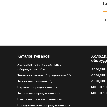
І
Ц
Каталог товаров
Холоди
оборуд
Холодильное и морозильное
Холодильн
оборудование б/у
Холодильн
Технологическое оборудование б/у
Холодильн
Торговые стеллажи б/у
Морозильн
Барное оборудование б/у
Морозильн
Тепловое оборудование б/у
Печи и пароконвектоматы б/у
Посудомоечное оборудование б/у