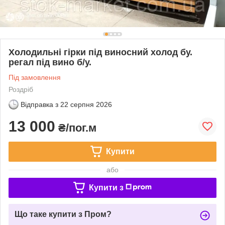
Холодильні гірки під виносний холод бу.
регал під вино б/у.
Під замовлення
Роздріб
Відправка з
22 серпня 2026
13 000
₴/пог.м
Купити
або
Купити з
Що таке купити з Пром?