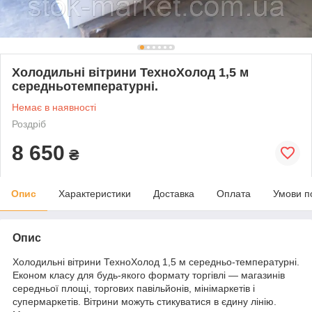
Холодильні вітрини ТехноХолод 1,5 м
середньотемпературні.
Немає в наявності
Роздріб
8 650
₴
Опис
Характеристики
Доставка
Оплата
Умови п
Опис
Холодильні вітрини ТехноХолод 1,5 м середньо-температурні.
Економ класу для будь-якого формату торгівлі — магазинів
середньої площі, торгових павільйонів, мінімаркетів і
супермаркетів. Вітрини можуть стикуватися в єдину лінію.