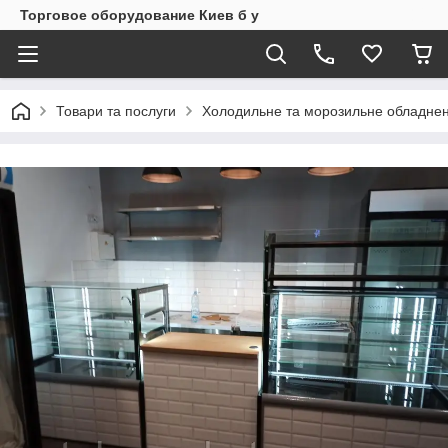
Торговое оборудование Киев б у
Товари та послуги
Холодильне та морозильне обладнен