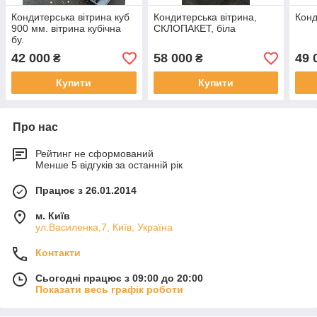
Кондитерська вітрина куб
Кондитерська вітрина,
Конд
900 мм. вітрина кубічна
СКЛОПАКЕТ, біла
бу.
42 000
58 000
49 
₴
₴
Купити
Купити
Про нас
Рейтинг не сформований
Менше 5 відгуків за останній рік
Працює з 26.01.2014
м. Київ
ул.Василенка,7, Київ, Україна
Контакти
Сьогодні працює з 09:00 до 20:00
Показати весь графік роботи