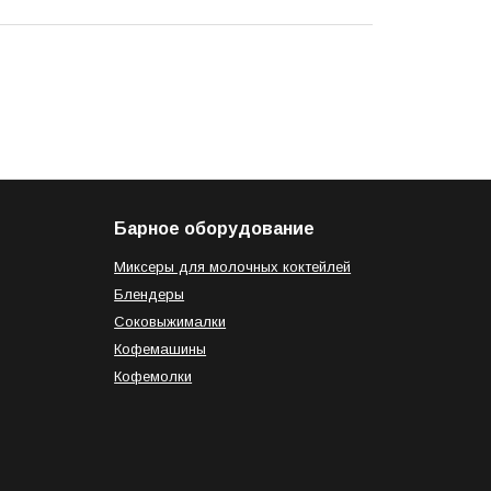
Барное оборудование
Миксеры для молочных коктейлей
Блендеры
Соковыжималки
Кофемашины
Кофемолки