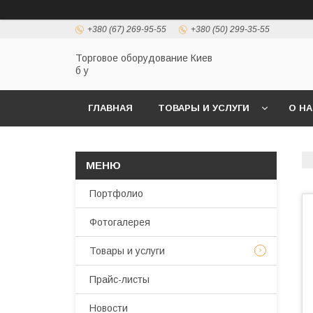
+380 (67) 269-95-55
+380 (50) 299-35-55
Торговое оборудование Киев
б у
ГЛАВНАЯ
ТОВАРЫ И УСЛУГИ
О Н
Портфолио
Фотогалерея
Товары и услуги
Прайс-листы
Новости