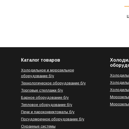
Ц
Каталог товаров
Холоди
оборуд
Холодильное и морозильное
Холодильн
оборудование б/у
Холодильн
Технологическое оборудование б/у
Холодильн
Торговые стеллажи б/у
Морозильн
Барное оборудование б/у
Морозильн
Тепловое оборудование б/у
Печи и пароконвектоматы б/у
Посудомоечное оборудование б/у
Охранные системы