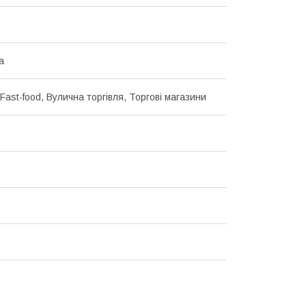
а
ast-food, Вулична торгівля, Торгові магазини