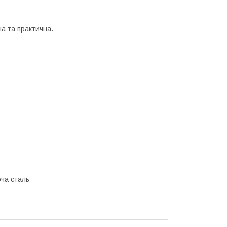
а та практична.
ча сталь