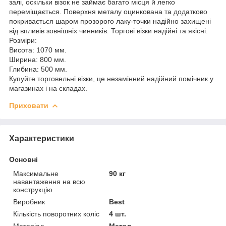
залі, оскільки візок не займає багато місця й легко
переміщається. Поверхня металу оцинкована та додатково
покривається шаром прозорого лаку-точки надійно захищені
від впливів зовнішніх чинників. Торгові візки надійні та якісні.
Розміри:
Висота: 1070 мм.
Ширина: 800 мм.
Глибина: 500 мм.
Купуйте торговельні візки, це незамінний надійний помічник у
магазинах і на складах.
Приховати
Характеристики
Основні
Максимальне
90 кг
навантаження на всю
конструкцію
Виробник
Best
Кількість поворотних коліс
4 шт.
Матеріал
Метал