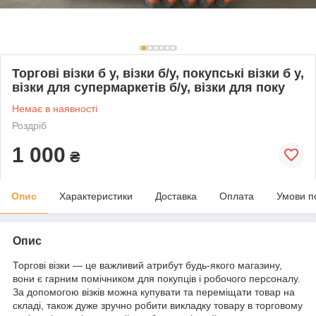
Торгові візки б у, візки б/у, покупські візки б у,
візки для супермаркетів б/у, візки для поку
Немає в наявності
Роздріб
1 000
₴
Опис
Характеристики
Доставка
Оплата
Умови п
Опис
Торгові візки — це важливий атрибут будь-якого магазину,
вони є гарним помічником для покупців і робочого персоналу.
За допомогою візків можна купувати та переміщати товар на
складі, також дуже зручно робити викладку товару в торговому