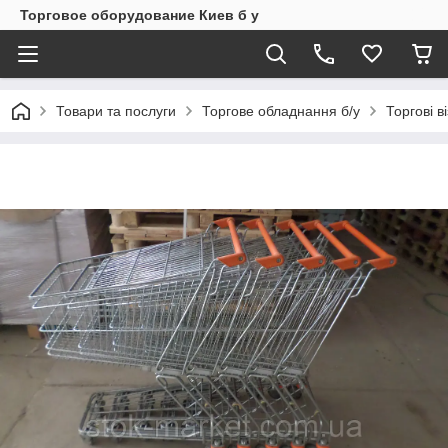
Торговое оборудование Киев б у
Товари та послуги
Торгове обладнання б/у
Торгові в