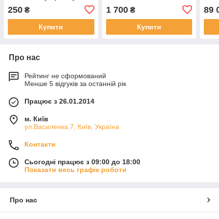
250
1 700
89 
₴
₴
Купити
Купити
Про нас
Рейтинг не сформований
Менше 5 відгуків за останній рік
Працює з 26.01.2014
м. Київ
ул.Василенка,7, Київ, Україна
Контакти
Сьогодні працює з 09:00 до 18:00
Показати весь графік роботи
Про нас