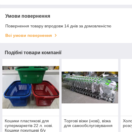
Умови повернення
Повернення товару впродовж 14 днів за домовленістю
Всі умови повернення
Подібні товари компанії
Кошики пластикові для
Торгові візки (нові), візка
Холо
супермаркетів 22 л. нові.
для самообслуговування
розс
Кошики покупцеві б/у