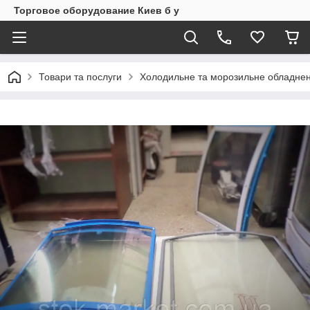
Торговое оборудование Киев б у
Товари та послуги
Холодильне та морозильне обладнен