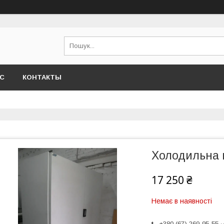
АС
КОНТАКТЫ
Холодильна 
17 250 ₴
Немає в наявності
+380 (67) 269-95-55