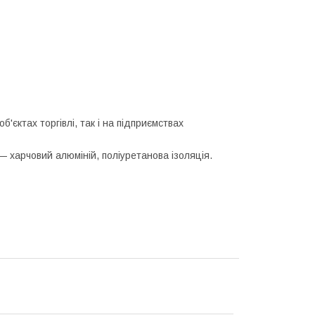
'єктах торгівлі, так і на підприємствах
 харчовий алюміній, поліуретанова ізоляція.