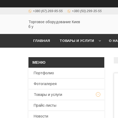
+380 (67) 269-95-55
+380 (50) 299-35-55
Торговое оборудование Киев
б у
ГЛАВНАЯ
ТОВАРЫ И УСЛУГИ
О Н
Портфолио
Фотогалерея
Товары и услуги
Прайс-листы
Новости