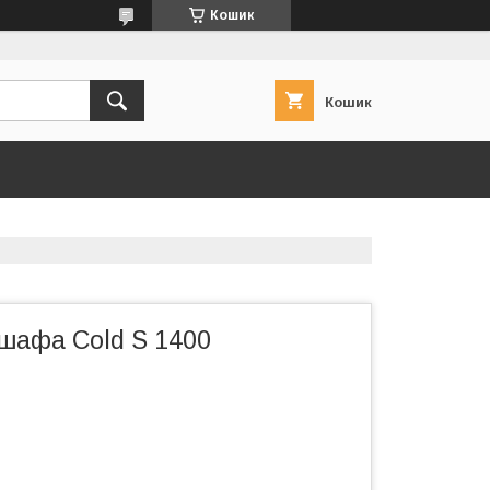
Кошик
Кошик
шафа Cold S 1400