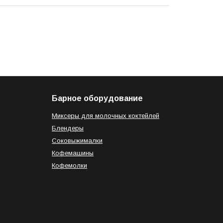
Барное оборудование
Миксеры для молочных коктейлей
Блендеры
Соковыжималки
Кофемашины
Кофемолки