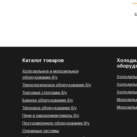
Ц
Каталог товаров
Холоди
оборуд
Холодильное и морозильное
Холодильн
оборудование б/у
Холодильн
Технологическое оборудование б/у
Холодильн
Торговые стеллажи б/у
Морозильн
Барное оборудование б/у
Морозильн
Тепловое оборудование б/у
Печи и пароконвектоматы б/у
Посудомоечное оборудование б/у
Охранные системы