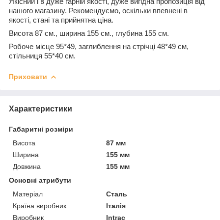
Якісний і в дуже гарній якості, дуже вигідна пропозиція від
нашого магазину. Рекомендуємо, оскільки впевнені в
якості, стані та прийнятна ціна.
Висота 87 см., ширина 155 см., глубина 155 см.
Робоче місце 95*49, заглиблення на стрічці 48*49 см,
стільниця 55*40 см.
Приховати
Характеристики
Габаритні розміри
Висота
87 мм
Ширина
155 мм
Довжина
155 мм
Основні атрибути
Матеріал
Сталь
Країна виробник
Італія
Виробник
Intrac