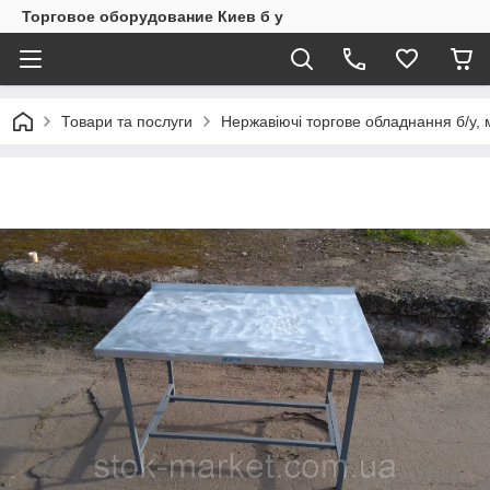
Торговое оборудование Киев б у
Товари та послуги
Нержавіючі торгове обладнання б/у, м