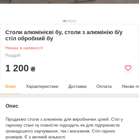
Столи алюмінієві бу, столи з алюмінію б/у
стіл обробний бу
Немає в наявності
Роздріб
1 200
₴
Опис
Характеристики
Доставка
Оплата
Умови п
Опис
Продаємо столи з алюмінію для виробничих цілей. Стіл у
гарному стані та повністю підходить як для підприємств
громадського харчування, так і магазинів. Стіл гарних
розмірів. Є у великій кількості.