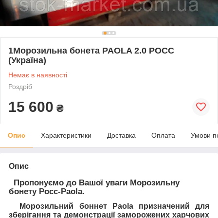
1Морозильна бонета PAOLA 2.0 РОСС
(Україна)
Немає в наявності
Роздріб
15 600
₴
Опис
Характеристики
Доставка
Оплата
Умови п
Опис
Пропонуємо до Вашої уваги Морозильну
бонету Росс-Paola.
Морозильний
боннет Paola
призначений для
зберігання та демонстрації заморожених харчових