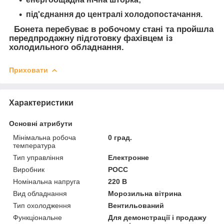
під'єднання до централі холодопостачання.
Бонета перебуває в робочому стані та пройшла
передпродажну підготовку фахівцем із
холодильного обладнання.
Приховати
Характеристики
Основні атрибути
Мінімальна робоча
0 град.
температура
Тип управління
Електронне
Виробник
РОСС
Номінальна напруга
220 В
Вид обладнання
Морозильна вітрина
Тип охолодження
Вентильований
Функціональне
Для демонстрації і продажу