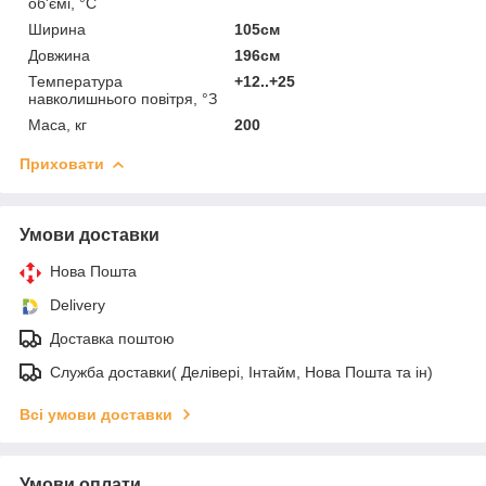
об'ємі, °С
Ширина
105см
Довжина
196см
Температура
+12..+25
навколишнього повітря, °З
Маса, кг
200
Приховати
Умови доставки
Нова Пошта
Delivery
Доставка поштою
Служба доставки( Делівері, Інтайм, Нова Пошта та ін)
Всі умови доставки
Умови оплати