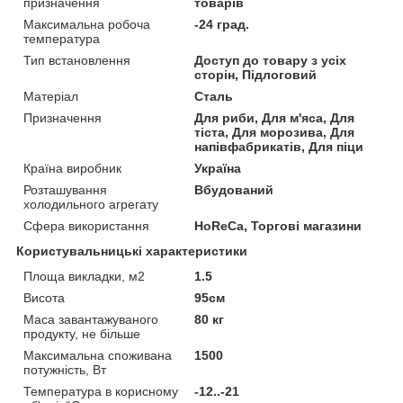
призначення
товарів
Максимальна робоча
-24 град.
температура
Тип встановлення
Доступ до товару з усіх
сторін, Підлоговий
Матеріал
Сталь
Призначення
Для риби, Для м'яса, Для
тіста, Для морозива, Для
напівфабрикатів, Для піци
Країна виробник
Україна
Розташування
Вбудований
холодильного агрегату
Сфера використання
HoReCa, Торгові магазини
Користувальницькі характеристики
Площа викладки, м2
1.5
Висота
95см
Маса завантажуваного
80 кг
продукту, не більше
Максимальна споживана
1500
потужність, Вт
Температура в корисному
-12..-21