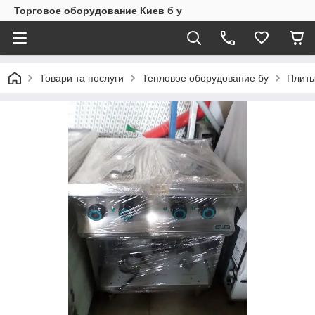
Торговое оборудование Киев б у
Товари та послуги
Тепловое оборудование бу
Плит