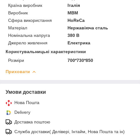
Країна виробник
Італія
Виробник
МВМ
Сфера використання
HoReCa
Матеріал
Нержавіюча сталь
Номінальна напруга
380 В
Джерело живлення
Електрика
Користувальницькі характеристики
Розміри
700*730*850
Приховати
Умови доставки
Нова Пошта
Delivery
Доставка поштою
Служба доставки( Делівері, Інтайм, Нова Пошта та ін)