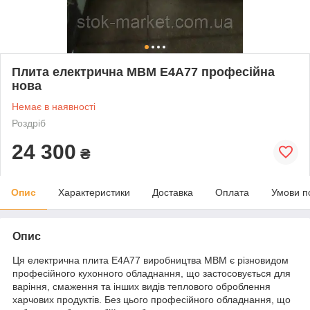
Плита електрична MBM E4A77 професійна
нова
Немає в наявності
Роздріб
24 300
₴
Опис
Характеристики
Доставка
Оплата
Умови п
Опис
Ця електрична плита E4A77 виробництва MBM є різновидом
професійного кухонного обладнання, що застосовується для
варіння, смаження та інших видів теплового оброблення
харчових продуктів. Без цього професійного обладнання, що