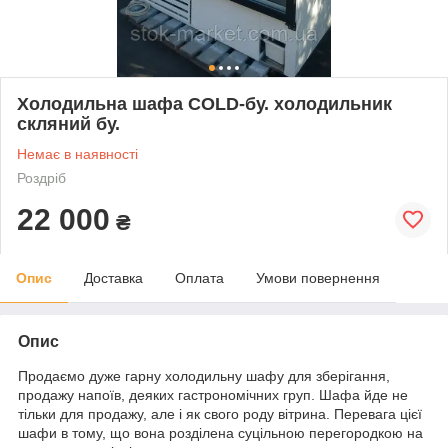
Холодильна шафа COLD-бу. холодильник
скляний бу.
Немає в наявності
Роздріб
22 000
₴
Опис
Доставка
Оплата
Умови повернення
Опис
Продаємо дуже гарну холодильну шафу для зберігання,
продажу напоїв, деяких гастрономічних груп. Шафа йде не
тільки для продажу, але і як свого роду вітрина. Перевага цієї
шафи в тому, що вона розділена суцільною перегородкою на